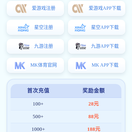
APP、PC 和移动网页端。在东南亚、中东、欧洲等区域建立
了本地化技术与客服团队，确保每位用户都能获得便捷、可
靠的服务体验。
截至目前，beat365唯一官网 已拥有超
100 万+
注册用户，
服务网络覆盖十余国家与地区，日均访问量持续增长，深受
广大体育爱好者喜爱。
我们将继续秉持“
技术创新、用户至上、安全高效
”的理念，
持续优化产品架构与内容体验，致力于成为全球领先的
beat·365(中文)-唯一官方网站平台。