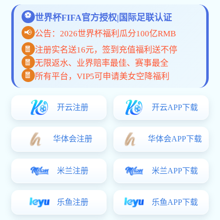
下载APP
beat365唯一官网公司简介
beat365唯一官网
是一家面向全球市场的综合体育赛事直播
与数据服务平台，专注于为体育迷打造高品质的数字化观赛
体验。我们整合
高清赛事直播、数据分析、多终端同步
等核
心功能，为用户提供一站式的beat·365(中文)-唯一官方网站
服务。
平台通过多项国际安全认证，系统架构稳定高效，全面适配