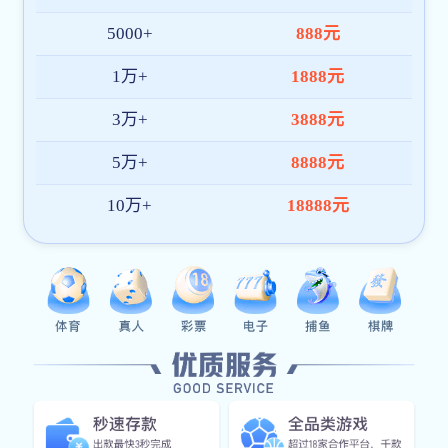
beat365唯一官网全站App