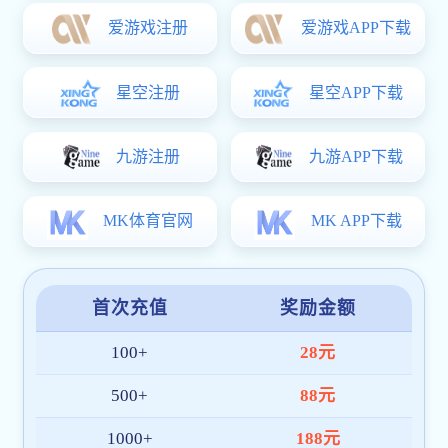
beat365唯一官网三重安全护盾系
统
从身份验证到平台架构，beat·365(中文)-唯一官方网站构建
多层防线，强化整体安全韧性。
用户层安全
通过设备识别与行为监
控，有效防止账户异常
访问。