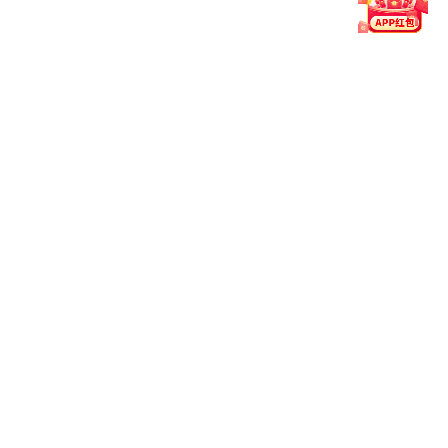
beat365唯一官网 在多个国际赛事科技平台评比中脱颖而
出，持续提升安全性与观赛体验。
亚洲体育服务平台大奖
2022 年度综合类数字体育平台荣誉奖项，肯定平台服务能
力。