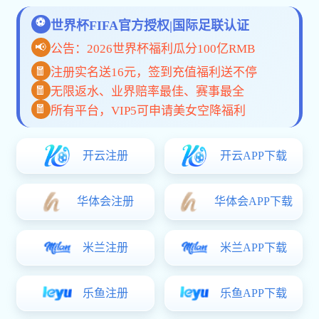
下载APP
加拉塔萨雷报价莱奥年薪800万欧米兰
要价6000万
2026-07-07 19:42
阅读 37 次