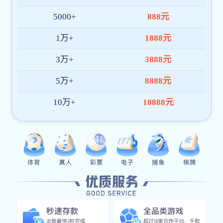
此外，加拉塔萨雷近年来在引援方面不断发力，通过引进优
秀球员来提升整体实力。莱奥在AC米兰的出色表现让他成为
众多欧洲豪门争抢的对象，而加拉塔萨雷能够提出如此高额
年薪，正是想借此机会吸引这位潜力巨大的前锋加盟。
值得注意的是，加拉塔萨雷在过去几年的财务状况有所改
善，他们希望通过引进明星球员来提高球队知名度与市场价
值。因此，给予莱奥800万欧元年薪不仅是一种投资，更是
提升俱乐部形象的重要举措。
2、AC米兰的定价策略
对于加拉塔萨雷报出的800万欧元年薪，AC米兰则毫不示弱
地提出了6000万欧元的转会费要求。这一价格并非随意而
定，而是基于莱奥在球队中的重要性以及他的市场价值来进
行评估。