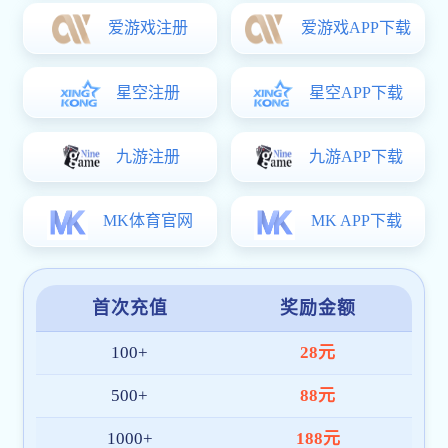
首页
体育热点
正文
本文将围绕“加拉塔萨雷报价莱奥年薪800万欧米兰要价6000
万”的话题进行深入分析。首先，我们会探讨加拉塔萨雷为何
对莱奥表现出浓厚的兴趣，以及他们为其提供的高额年薪背
后的原因。接着，文章将分析AC米兰对莱奥的估值以及这笔
交易可能带来的影响。此外，我们还会关注莱奥本人的职业
生涯和未来发展方向。最后，总结此次转会动态对于两家俱
乐部及球员个人的意义，以期为读者提供更全面的视角。
1、加拉塔萨雷对莱奥的兴趣
加拉塔萨雷作为土耳其足球超级联赛的一支劲旅，一直以来
都在寻求提升球队实力的方法。球队管理层意识到，拥有一
位像莱奥这样的年轻天才能够极大地增强球队竞争力，因此
对他的追逐显得尤为迫切。