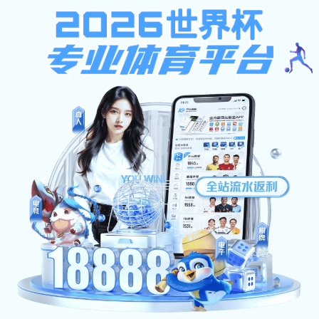
注册入口
BEAT365唯一官网
· 体育
观看更便捷
连接你的赛事视野，打造球迷专属的数字主场。
beat365
唯一官网网页版
提供多终端支持、高清视频、 实时比分与
赛事推荐，让你随时随地畅享体育内容。
网页端入口